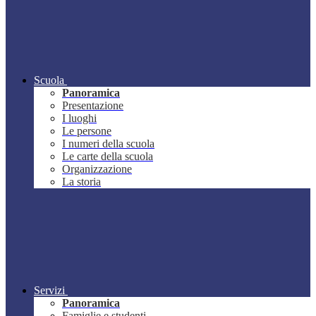
Scuola
Panoramica
Presentazione
I luoghi
Le persone
I numeri della scuola
Le carte della scuola
Organizzazione
La storia
Servizi
Panoramica
Famiglie e studenti