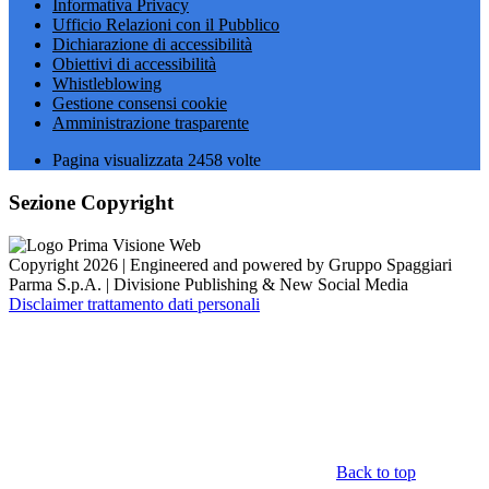
Informativa Privacy
Ufficio Relazioni con il Pubblico
Dichiarazione di accessibilità
Obiettivi di accessibilità
Whistleblowing
Gestione consensi cookie
Amministrazione trasparente
Pagina visualizzata
2458
volte
Sezione Copyright
Copyright 2026 | Engineered and powered by Gruppo Spaggiari
Parma S.p.A. | Divisione Publishing & New Social Media
Disclaimer trattamento dati personali
Back to top