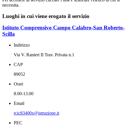
necessita.
Luoghi in cui viene erogato il servizio
Istituto Comprensivo Campo Calabro-San Roberto-
Scilla
Indirizzo
Via V. Ranieri II Trav. Privata n.1
CAP
89052
Orari
8.00-13.00
Email
rcic83400x@istruzione.it
PEC