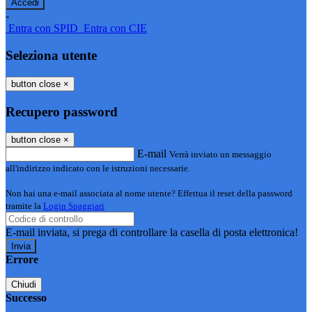
-
Entra con SPID
Entra con CIE
Seleziona utente
button close
×
Recupero password
button close
×
E-mail
Verrà inviato un messaggio
all'indirizzo indicato con le istruzioni necessarie.
Non hai una e-mail associata al nome utente? Effettua il reset della password
tramite la
Login Spaggiari
E-mail inviata, si prega di controllare la casella di posta elettronica!
Errore
Chiudi
Successo