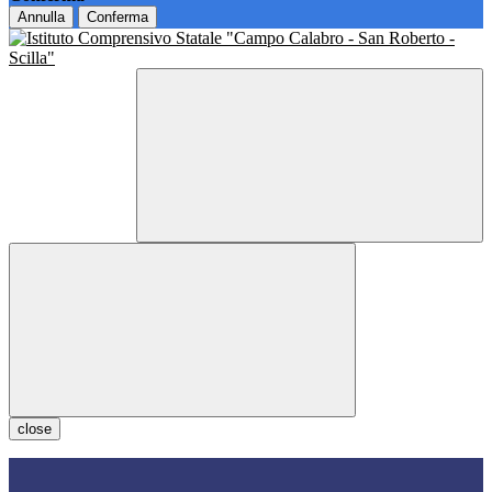
Annulla
Conferma
close