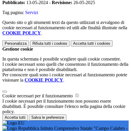
Pubblicato:
13-05-2024 -
Revisione:
26-05-2025
Tag pagina:
Servizi
Questo sito o gli strumenti terzi da questo utilizzati si avvalgono di
cookie necessari al funzionamento ed utili alle finalità illustrate nella
COOKIE POLICY
.
Personalizza
Rifiuta tutti
i cookies
Accetta tutti
i cookies
Gestione cookie
In questa schermata è possibile scegliere quali cookie consentire.
I cookie necessari sono quelli che consentono il funzionamento della
piattaforma e non è possibile disabilitarli.
Per conoscere quali sono i cookie necessari al funzionamento potete
visionare la
COOKIE POLICY
.
Cookie necessari per il funzionamento
I cookie necessari per il funzionamento non possono essere
disabilitati. È possibile consultare l'elenco nella pagina della cookie
policy.
Accetta tutti
Salva le preferenze
Istituto Comprensivo Statale "Campo Calabro -