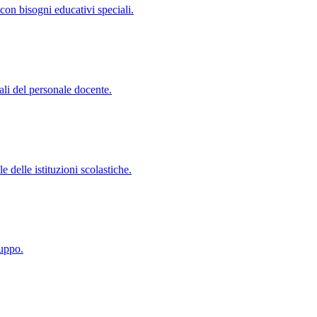
con bisogni educativi speciali.
ali del personale docente.
 delle istituzioni scolastiche.
luppo.