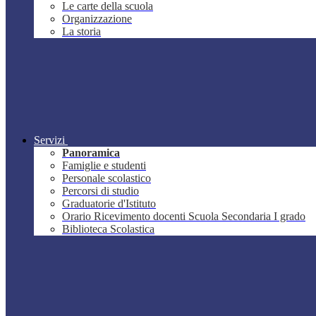
Le carte della scuola
Organizzazione
La storia
Servizi
Panoramica
Famiglie e studenti
Personale scolastico
Percorsi di studio
Graduatorie d'Istituto
Orario Ricevimento docenti Scuola Secondaria I grado
Biblioteca Scolastica