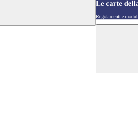
Le carte dell
Regolamenti e moduli