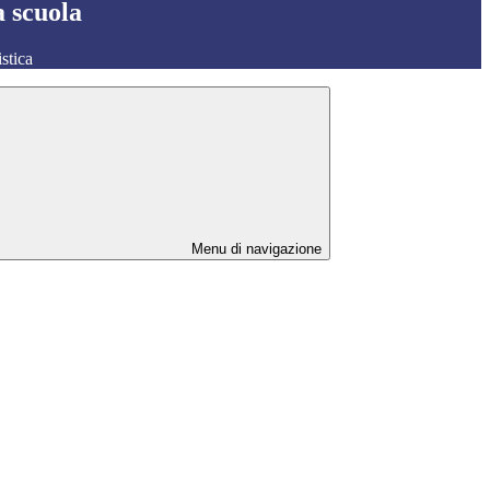
a scuola
stica
Menu di navigazione