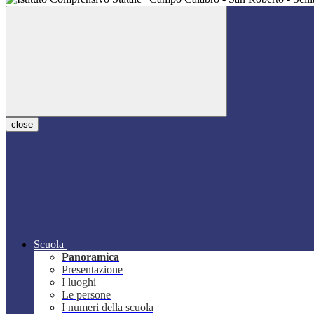
close
Scuola
Panoramica
Presentazione
I luoghi
Le persone
I numeri della scuola