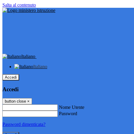
Salta al contenuto
Italiano
Italiano
Accedi
Accedi
button close
×
Nome Utente
Password
Password dimenticata?