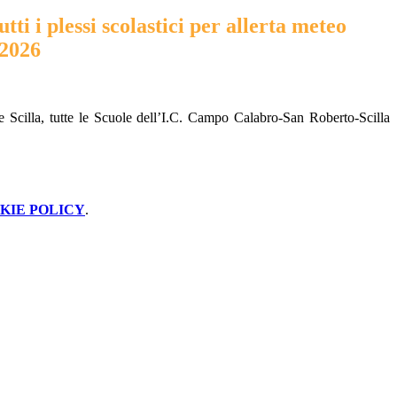
tti i plessi scolastici per allerta meteo
/2026
cilla, tutte le Scuole dell’I.C. Campo Calabro-San Roberto-Scilla
KIE POLICY
.