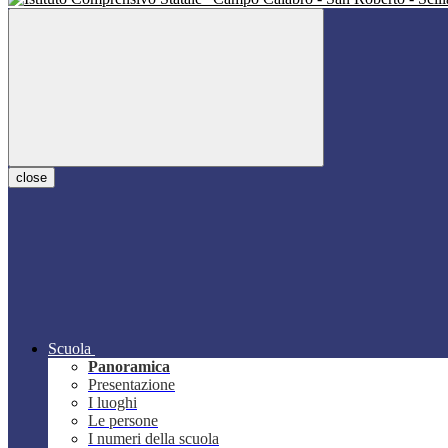
close
Scuola
Panoramica
Presentazione
I luoghi
Le persone
I numeri della scuola