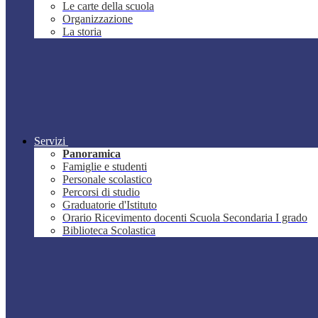
Le carte della scuola
Organizzazione
La storia
Servizi
Panoramica
Famiglie e studenti
Personale scolastico
Percorsi di studio
Graduatorie d'Istituto
Orario Ricevimento docenti Scuola Secondaria I grado
Biblioteca Scolastica