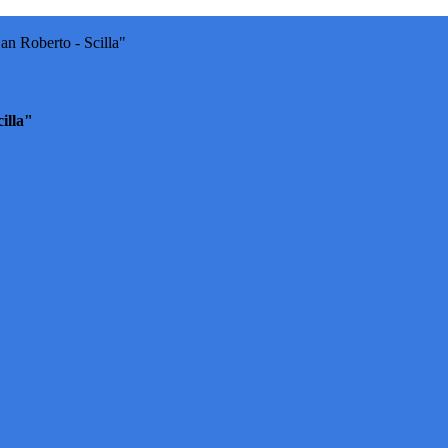
an Roberto - Scilla"
illa"