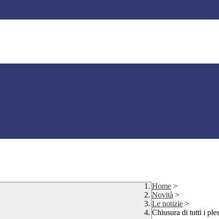
Home
>
Novità
>
Le notizie
>
Chiusura di tutti i pl