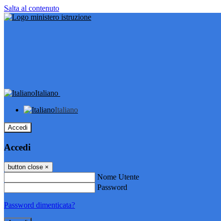
Salta al contenuto
Italiano
Italiano
Accedi
Accedi
button close
×
Nome Utente
Password
Password dimenticata?