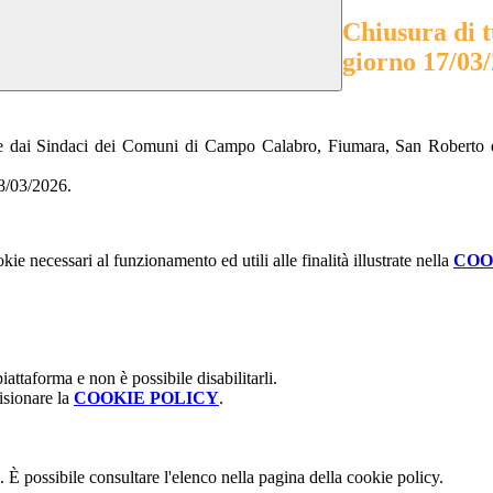
Chiusura di tu
giorno 17/03
e dai Sindaci dei Comuni di Campo Calabro, Fiumara, San Roberto e S
18/03/2026.
kie necessari al funzionamento ed utili alle finalità illustrate nella
COO
attaforma e non è possibile disabilitarli.
isionare la
COOKIE POLICY
.
 È possibile consultare l'elenco nella pagina della cookie policy.