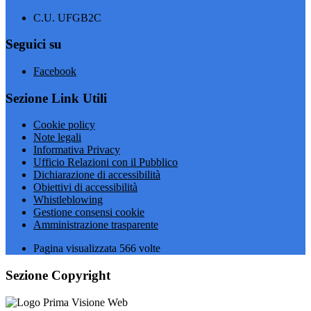
C.U. UFGB2C
Seguici su
Facebook
Sezione Link Utili
Cookie policy
Note legali
Informativa Privacy
Ufficio Relazioni con il Pubblico
Dichiarazione di accessibilità
Obiettivi di accessibilità
Whistleblowing
Gestione consensi cookie
Amministrazione trasparente
Pagina visualizzata
566
volte
Sezione Copyright