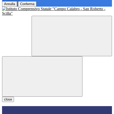
Annulla
Conferma
close