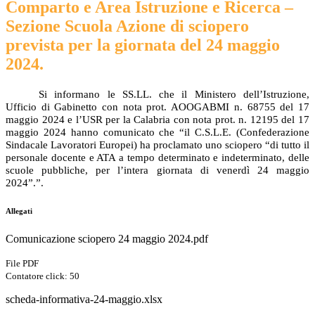
Comparto e Area Istruzione e Ricerca –
Sezione Scuola Azione di sciopero
prevista per la giornata del 24 maggio
2024.
Si informano le SS.LL. che il Ministero dell’Istruzione,
Ufficio di Gabinetto con nota prot. AOOGABMI n. 68755 del 17
maggio 2024 e l’USR per la Calabria con nota prot. n. 12195 del 17
maggio 2024 hanno comunicato che “il C.S.L.E. (Confederazione
Sindacale Lavoratori Europei) ha proclamato uno sciopero “di tutto il
personale docente e ATA a tempo determinato e indeterminato, delle
scuole pubbliche, per l’intera giornata di venerdì 24 maggio
2024”.”.
Allegati
Comunicazione sciopero 24 maggio 2024.pdf
File PDF
Contatore click: 50
scheda-informativa-24-maggio.xlsx