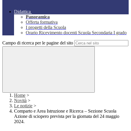
Didattica
Panoramica
Offerta formativa
I progetti della Scuola
Orario Ricevimento docenti Scuola Secondaria I grado
Campo di ricerca per le pagine del sito
Home
>
Novità
>
Le notizie
>
Comparto e Area Istruzione e Ricerca – Sezione Scuola
Azione di sciopero prevista per la giornata del 24 maggio
2024.