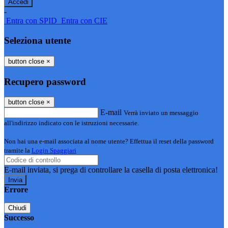
-
Entra con SPID
Entra con CIE
Seleziona utente
button close
×
Recupero password
button close
×
E-mail
Verrà inviato un messaggio
all'indirizzo indicato con le istruzioni necessarie.
Non hai una e-mail associata al nome utente? Effettua il reset della password
tramite la
Login Spaggiari
E-mail inviata, si prega di controllare la casella di posta elettronica!
Errore
Chiudi
Successo