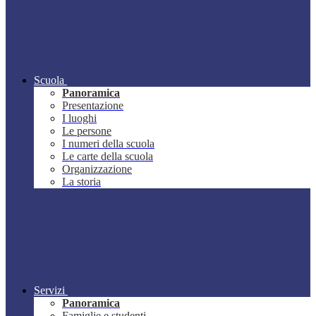
Scuola
Panoramica
Presentazione
I luoghi
Le persone
I numeri della scuola
Le carte della scuola
Organizzazione
La storia
Servizi
Panoramica
Famiglie e studenti