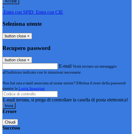
-
Entra con SPID
Entra con CIE
Seleziona utente
button close
×
Recupero password
button close
×
E-mail
Verrà inviato un messaggio
all'indirizzo indicato con le istruzioni necessarie.
Non hai una e-mail associata al nome utente? Effettua il reset della password
tramite la
Login Spaggiari
E-mail inviata, si prega di controllare la casella di posta elettronica!
Errore
Chiudi
Successo