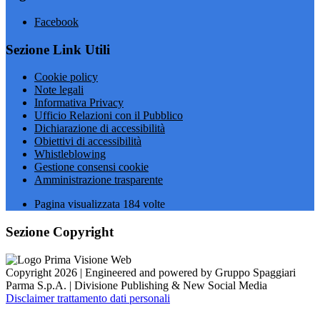
Facebook
Sezione Link Utili
Cookie policy
Note legali
Informativa Privacy
Ufficio Relazioni con il Pubblico
Dichiarazione di accessibilità
Obiettivi di accessibilità
Whistleblowing
Gestione consensi cookie
Amministrazione trasparente
Pagina visualizzata
184
volte
Sezione Copyright
Copyright 2026 | Engineered and powered by Gruppo Spaggiari
Parma S.p.A. | Divisione Publishing & New Social Media
Disclaimer trattamento dati personali