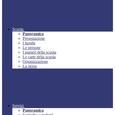
Scuola
Panoramica
Presentazione
I luoghi
Le persone
I numeri della scuola
Le carte della scuola
Organizzazione
La storia
Servizi
Panoramica
Famiglie e studenti