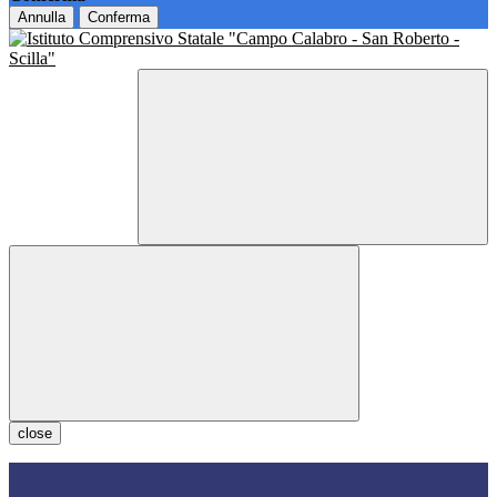
Annulla
Conferma
close