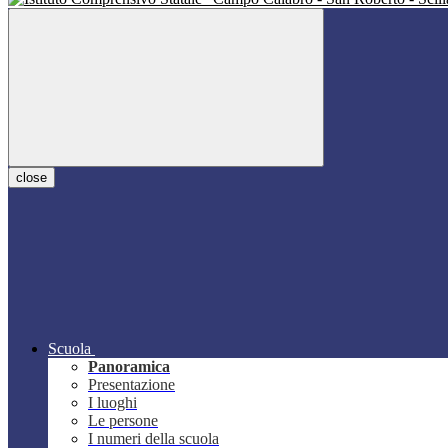
close
Scuola
Panoramica
Presentazione
I luoghi
Le persone
I numeri della scuola