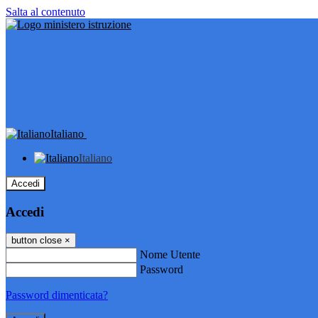
Salta al contenuto
Italiano
Italiano
Accedi
Accedi
button close
×
Nome Utente
Password
Password dimenticata?