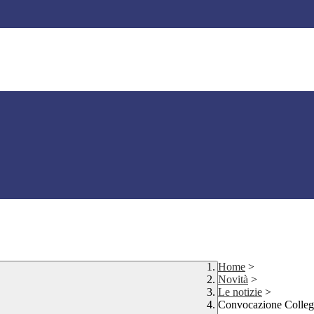
Home
>
Novità
>
Le notizie
>
Convocazione Collegi