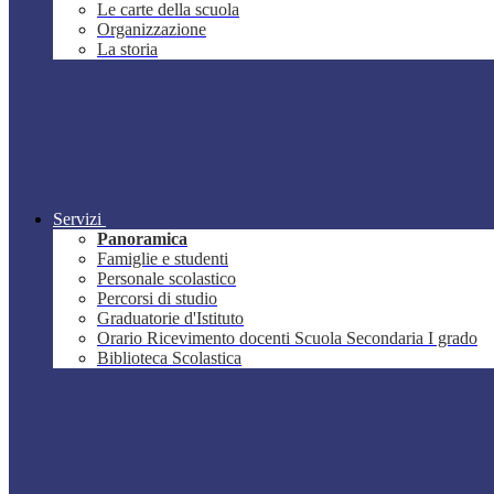
Le carte della scuola
Organizzazione
La storia
Servizi
Panoramica
Famiglie e studenti
Personale scolastico
Percorsi di studio
Graduatorie d'Istituto
Orario Ricevimento docenti Scuola Secondaria I grado
Biblioteca Scolastica