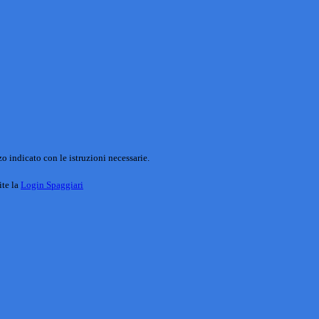
o indicato con le istruzioni necessarie.
ite la
Login Spaggiari