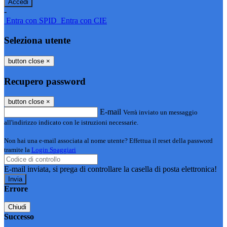
-
Entra con SPID
Entra con CIE
Seleziona utente
button close
×
Recupero password
button close
×
E-mail
Verrà inviato un messaggio
all'indirizzo indicato con le istruzioni necessarie.
Non hai una e-mail associata al nome utente? Effettua il reset della password
tramite la
Login Spaggiari
E-mail inviata, si prega di controllare la casella di posta elettronica!
Errore
Chiudi
Successo