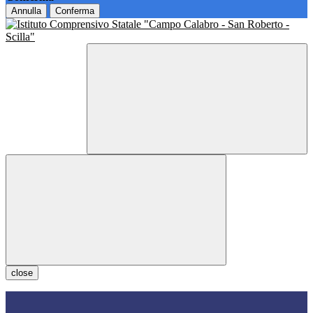
Annulla
Conferma
close