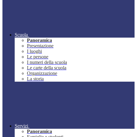
Scuola
Panoramica
Presentazione
I luoghi
Le persone
I numeri della scuola
Le carte della scuola
Organizzazione
La storia
Servizi
Panoramica
Famiglie e studenti