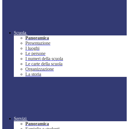
Scuola
Panoramica
Presentazione
I luoghi
Le persone
I numeri della scuola
Le carte della scuola
Organizzazione
La storia
Servizi
Panoramica
Famiglie e studenti