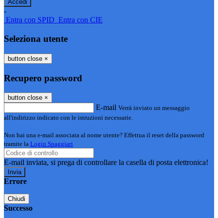
-
Entra con SPID
Entra con CIE
Seleziona utente
button close
×
Recupero password
button close
×
E-mail
Verrà inviato un messaggio
all'indirizzo indicato con le istruzioni necessarie.
Non hai una e-mail associata al nome utente? Effettua il reset della password
tramite la
Login Spaggiari
E-mail inviata, si prega di controllare la casella di posta elettronica!
Errore
Chiudi
Successo