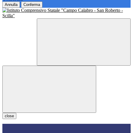
Annulla
Conferma
close