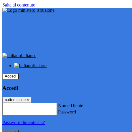
Salta al contenuto
Italiano
Italiano
Accedi
Accedi
button close
×
Nome Utente
Password
Password dimenticata?