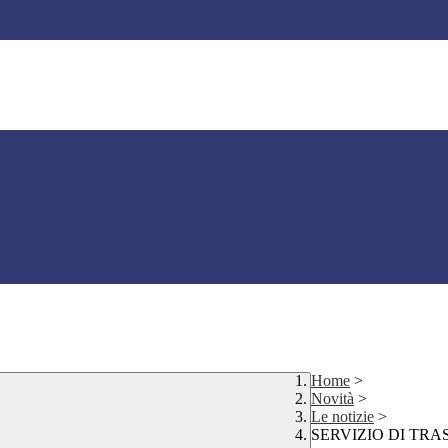
Home
>
Novità
>
Le notizie
>
SERVIZIO DI TRA