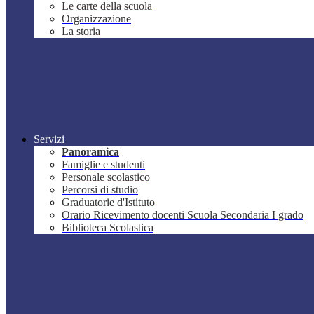
Le carte della scuola
Organizzazione
La storia
Servizi
Panoramica
Famiglie e studenti
Personale scolastico
Percorsi di studio
Graduatorie d'Istituto
Orario Ricevimento docenti Scuola Secondaria I grado
Biblioteca Scolastica