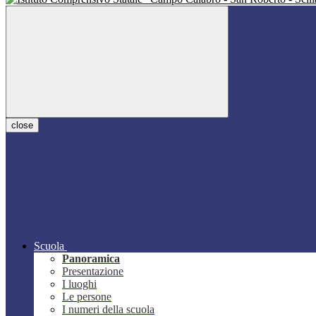
close
Scuola
Panoramica
Presentazione
I luoghi
Le persone
I numeri della scuola