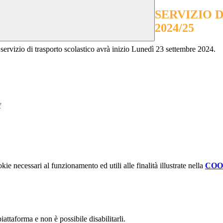
SERVIZIO 
2024/25
rvizio di trasporto scolastico avrà inizio Lunedì 23 settembre 2024.
f
kie necessari al funzionamento ed utili alle finalità illustrate nella
COO
attaforma e non è possibile disabilitarli.