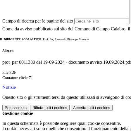
Campo di ricerca per le pagine del sito
Come da avviso pubblicato sul sito del Comune di Campo Calabro, il se
IL DIRIGENTE SCOLASTICO
Prof. Ing. Leonardo Giuseppe Brunetto
Allegati
prot_par 0011380 del 19-09-2024 - documento avviso 19.09.2024.pd
File PDF
Contatore click: 71
Notizie
Questo sito o gli strumenti terzi da questo utilizzati si avvalgono di coo
Personalizza
Rifiuta tutti
i cookies
Accetta tutti
i cookies
Gestione cookie
In questa schermata è possibile scegliere quali cookie consentire.
I cookie necessari sono quelli che consentono il funzionamento della pi