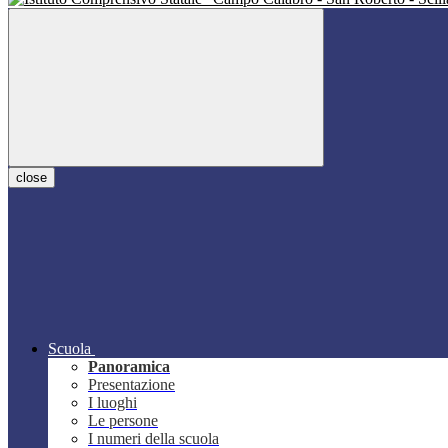
close
Scuola
Panoramica
Presentazione
I luoghi
Le persone
I numeri della scuola