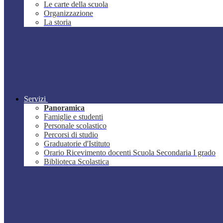
Le carte della scuola
Organizzazione
La storia
Servizi
Panoramica
Famiglie e studenti
Personale scolastico
Percorsi di studio
Graduatorie d'Istituto
Orario Ricevimento docenti Scuola Secondaria I grado
Biblioteca Scolastica