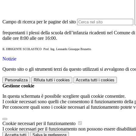
Campo di ricerca per le pagine del sito
frequentanti i plessi della scuola dell’infanzia ricadenti nel Comune d
dalle ore 8:00 alle ore 16:00.
IL DIRIGENTE SCOLASTICO
Prof. Ing. Leonardo Giuseppe Brunetto
Notizie
Questo sito o gli strumenti terzi da questo utilizzati si avvalgono di coo
Personalizza
Rifiuta tutti
i cookies
Accetta tutti
i cookies
Gestione cookie
In questa schermata è possibile scegliere quali cookie consentire.
I cookie necessari sono quelli che consentono il funzionamento della pi
Per conoscere quali sono i cookie necessari al funzionamento potete v
Cookie necessari per il funzionamento
I cookie necessari per il funzionamento non possono essere disabilitati.
Accetta tutti
Salva le preferenze