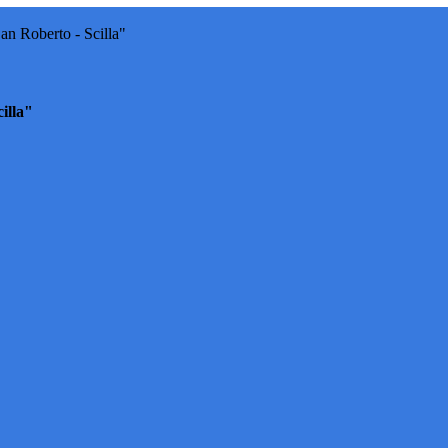
an Roberto - Scilla"
illa"