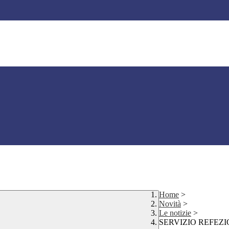
Home
>
Novità
>
Le notizie
>
SERVIZIO REFEZIO