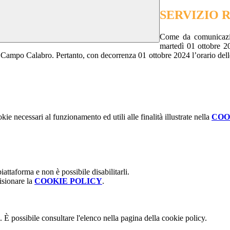
SERVIZIO R
Come da comunicazi
martedì 01 ottobre 20
i Campo Calabro. Pertanto, con decorrenza 01 ottobre 2024 l’orario delle l
kie necessari al funzionamento ed utili alle finalità illustrate nella
COO
attaforma e non è possibile disabilitarli.
isionare la
COOKIE POLICY
.
 È possibile consultare l'elenco nella pagina della cookie policy.