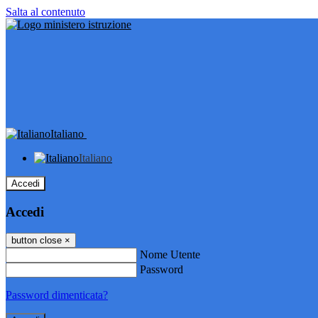
Salta al contenuto
Italiano
Italiano
Accedi
Accedi
button close
×
Nome Utente
Password
Password dimenticata?