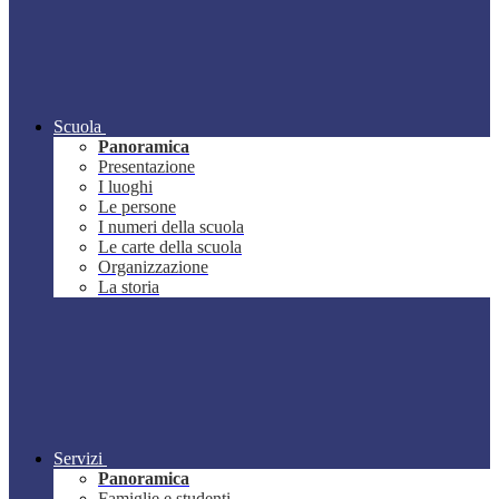
Scuola
Panoramica
Presentazione
I luoghi
Le persone
I numeri della scuola
Le carte della scuola
Organizzazione
La storia
Servizi
Panoramica
Famiglie e studenti