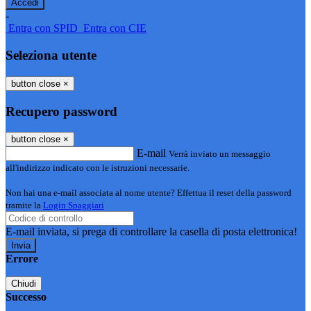
-
Entra con SPID
Entra con CIE
Seleziona utente
button close
×
Recupero password
button close
×
E-mail
Verrà inviato un messaggio
all'indirizzo indicato con le istruzioni necessarie.
Non hai una e-mail associata al nome utente? Effettua il reset della password
tramite la
Login Spaggiari
E-mail inviata, si prega di controllare la casella di posta elettronica!
Errore
Chiudi
Successo