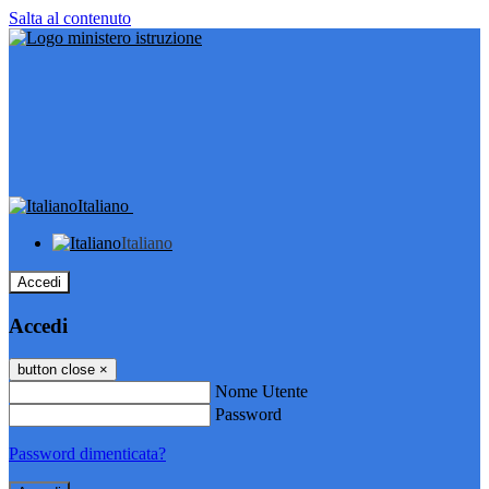
Salta al contenuto
Italiano
Italiano
Accedi
Accedi
button close
×
Nome Utente
Password
Password dimenticata?