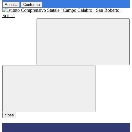
Annulla
Conferma
close