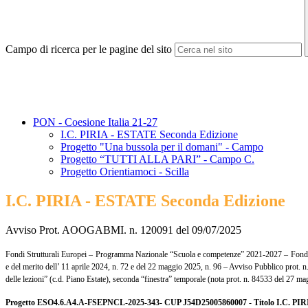
Campo di ricerca per le pagine del sito
PON - Coesione Italia 21-27
I.C. PIRIA - ESTATE Seconda Edizione
Progetto "Una bussola per il domani" - Campo
Progetto “TUTTI ALLA PARI” - Campo C.
Progetto Orientiamoci - Scilla
I.C. PIRIA - ESTATE Seconda Edizione
Avviso Prot. AOOGABMI. n. 120091 del 09/07/2025
Fondi Strutturali Europei – Programma Nazionale “Scuola e competenze” 2021-2027 –
Fondo
e del merito dell’ 11 aprile 2024, n. 72 e del 22 maggio 2025, n. 96 –
Avviso Pubblico prot. n.
delle lezioni” (c.d. Piano Estate), seconda “finestra” temporale (nota prot. n. 84533 del 27
mag
Progetto ESO4.6.A4.A-FSEPNCL-2025-343- CUP J54D25005860007 - Titolo I.C.