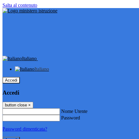
Salta al contenuto
Italiano
Italiano
Accedi
Accedi
button close
×
Nome Utente
Password
Password dimenticata?