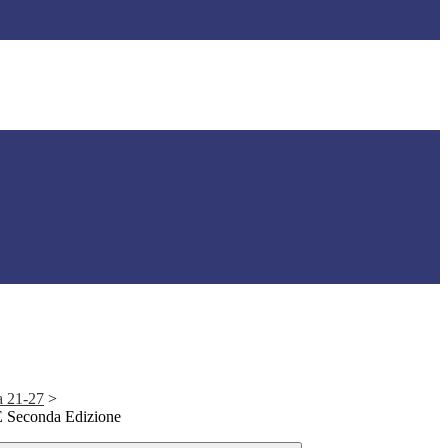
a 21-27
>
 Seconda Edizione