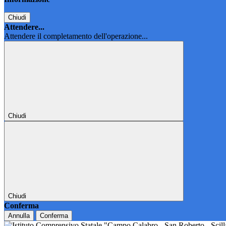
Chiudi
Attendere...
Attendere il completamento dell'operazione...
Chiudi
Chiudi
Conferma
Annulla
Conferma