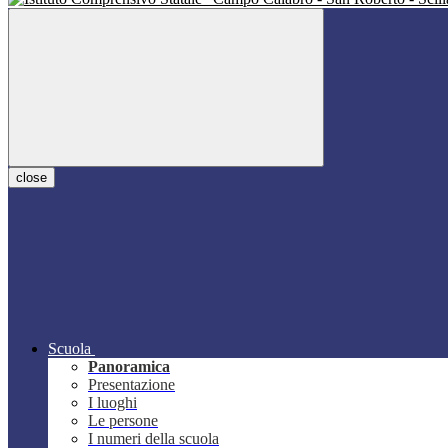
close
Scuola
Panoramica
Presentazione
I luoghi
Le persone
I numeri della scuola