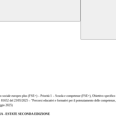
 sociale europeo plus (FSE+) – Priorità 1 – Scuola e competenze (FSE+), Obiettivo
specifico
 81652 del 23/05/2025 – “Percorsi educativi e formativi per il
potenziamento delle competenze, l
gio 2025)
 PIRIA - ESTATE SECONDA EDIZIONE