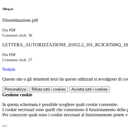
Allegati
Disseminazione.pdf
File PDF
Contatore click: 36
LETTERA_AUTORIZZAZIONE_81652-2_101_RCIC83500Q_187
File PDF
Contatore click: 37
Notizie
Questo sito o gli strumenti terzi da questo utilizzati si avvalgono di coo
Personalizza
Rifiuta tutti
i cookies
Accetta tutti
i cookies
Gestione cookie
In questa schermata è possibile scegliere quali cookie consentire.
I cookie necessari sono quelli che consentono il funzionamento della pi
Per conoscere quali sono i cookie necessari al funzionamento potete v