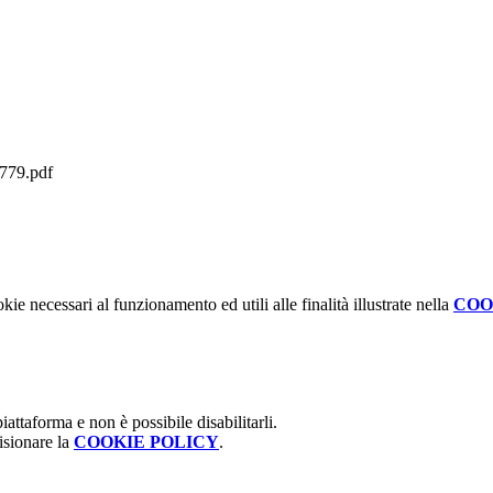
79.pdf
kie necessari al funzionamento ed utili alle finalità illustrate nella
COO
attaforma e non è possibile disabilitarli.
isionare la
COOKIE POLICY
.