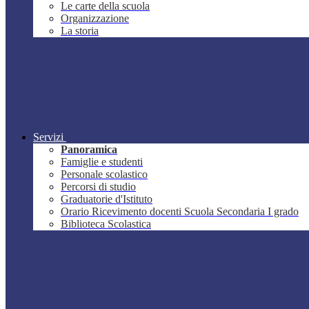
Le carte della scuola
Organizzazione
La storia
Servizi
Panoramica
Famiglie e studenti
Personale scolastico
Percorsi di studio
Graduatorie d'Istituto
Orario Ricevimento docenti Scuola Secondaria I grado
Biblioteca Scolastica