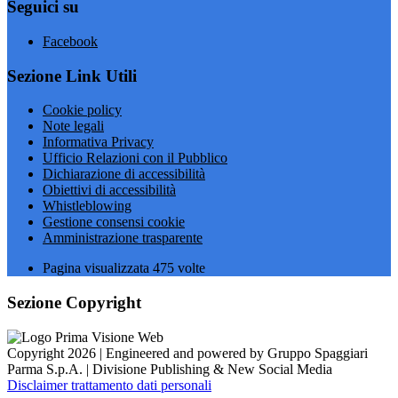
Seguici su
Facebook
Sezione Link Utili
Cookie policy
Note legali
Informativa Privacy
Ufficio Relazioni con il Pubblico
Dichiarazione di accessibilità
Obiettivi di accessibilità
Whistleblowing
Gestione consensi cookie
Amministrazione trasparente
Pagina visualizzata
475
volte
Sezione Copyright
Copyright 2026 | Engineered and powered by Gruppo Spaggiari
Parma S.p.A. | Divisione Publishing & New Social Media
Disclaimer trattamento dati personali