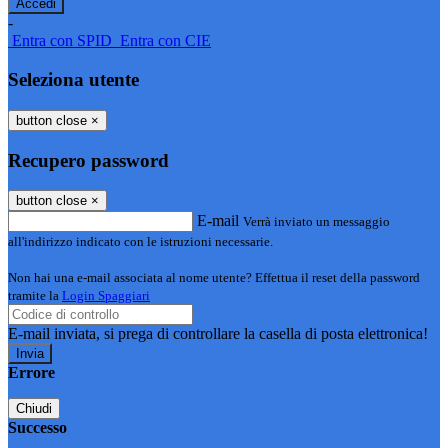
-
Entra con SPID
Entra con CIE
Seleziona utente
button close
×
Recupero password
button close
×
E-mail
Verrà inviato un messaggio
all'indirizzo indicato con le istruzioni necessarie.
Non hai una e-mail associata al nome utente? Effettua il reset della password
tramite la
Login Spaggiari
E-mail inviata, si prega di controllare la casella di posta elettronica!
Errore
Chiudi
Successo