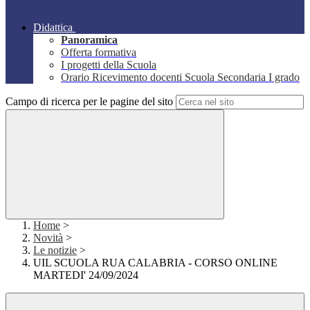
Didattica
Panoramica
Offerta formativa
I progetti della Scuola
Orario Ricevimento docenti Scuola Secondaria I grado
Campo di ricerca per le pagine del sito
Home
>
Novità
>
Le notizie
>
UIL SCUOLA RUA CALABRIA - CORSO ONLINE
MARTEDI' 24/09/2024