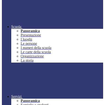
Scuola
Panoramica
Presentazione
I luoghi
Le persone
I numeri della scuola
Le carte della scuola
Organizzazione
La storia
Servizi
Panoramica
Famiglie e studenti