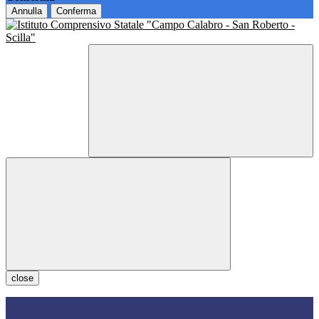
Annulla
Conferma
close