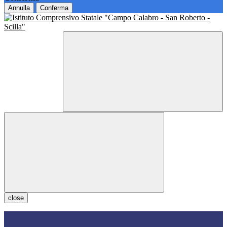
Annulla
Conferma
close