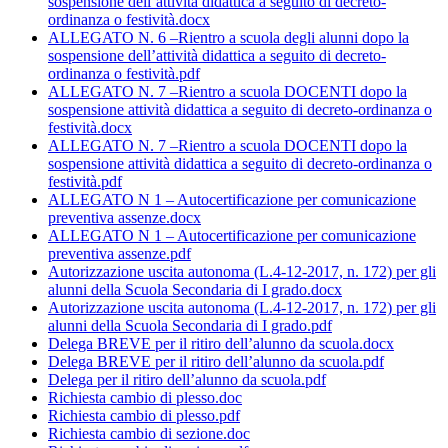
sospensione dell’attività didattica a seguito di decreto-
ordinanza o festività.docx
ALLEGATO N. 6 –Rientro a scuola degli alunni dopo la
sospensione dell’attività didattica a seguito di decreto-
ordinanza o festività.pdf
ALLEGATO N. 7 –Rientro a scuola DOCENTI dopo la
sospensione attività didattica a seguito di decreto-ordinanza o
festività.docx
ALLEGATO N. 7 –Rientro a scuola DOCENTI dopo la
sospensione attività didattica a seguito di decreto-ordinanza o
festività.pdf
ALLEGATO N 1 – Autocertificazione per comunicazione
preventiva assenze.docx
ALLEGATO N 1 – Autocertificazione per comunicazione
preventiva assenze.pdf
Autorizzazione uscita autonoma (L.4-12-2017, n. 172) per gli
alunni della Scuola Secondaria di I grado.docx
Autorizzazione uscita autonoma (L.4-12-2017, n. 172) per gli
alunni della Scuola Secondaria di I grado.pdf
Delega BREVE per il ritiro dell’alunno da scuola.docx
Delega BREVE per il ritiro dell’alunno da scuola.pdf
Delega per il ritiro dell’alunno da scuola.pdf
Richiesta cambio di plesso.doc
Richiesta cambio di plesso.pdf
Richiesta cambio di sezione.doc