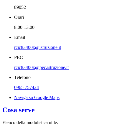
89052
Orari
8.00-13.00
Email
rcic83400x@istruzione.it
PEC
rcic83400x@pec.istruzione.it
Telefono
0965 757424
Naviga su Google Maps
Cosa serve
Elenco della modulistica utile.