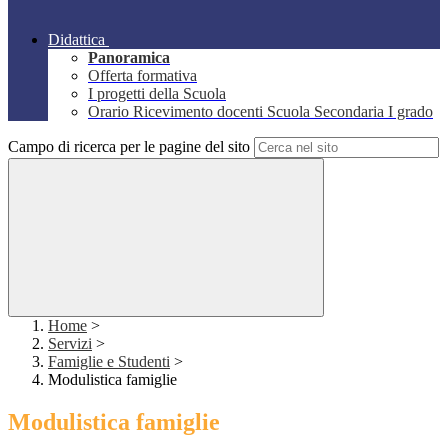
Didattica
Panoramica
Offerta formativa
I progetti della Scuola
Orario Ricevimento docenti Scuola Secondaria I grado
Campo di ricerca per le pagine del sito
Home
>
Servizi
>
Famiglie e Studenti
>
Modulistica famiglie
Modulistica famiglie