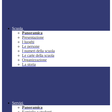
Scuola
Panoramica
Presentazione
I luoghi
Le persone
I numeri della scuola
Le carte della scuola
Organizzazione
La storia
Servizi
Panoramica
Famiglie e studenti