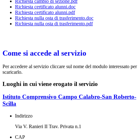
Richiesta cambio di sezione.pdf
Richiesta certificato alunni.doc
Richiesta certificato alunni.pdf
Richiesta nulla osta di trasferimento.doc
Richiesta nulla osta di trasferimento.pdf
Come si accede al servizio
Per accedere al servizio cliccare sul nome del modulo interessato per
scaricarlo.
Luoghi in cui viene erogato il servizio
Istituto Comprensivo Campo Calabro-San Roberto-
Scilla
Indirizzo
Via V. Ranieri II Trav. Privata n.1
CAP