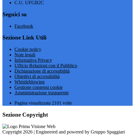
C.U. UFGB2C
Seguici su
Facebook
Sezione Link Utili
Cookie policy
Note legali
Informativa Privacy
Ufficio Relazioni con il Pubblico
Dichiarazione di accessibilità
Obiettivi di accessibilità
Whistleblowing
Gestione consensi cookie
Amministrazione trasparente
Pagina visualizzata
2101
volte
Sezione Copyright
Copyright 2026 | Engineered and powered by Gruppo Spaggiari