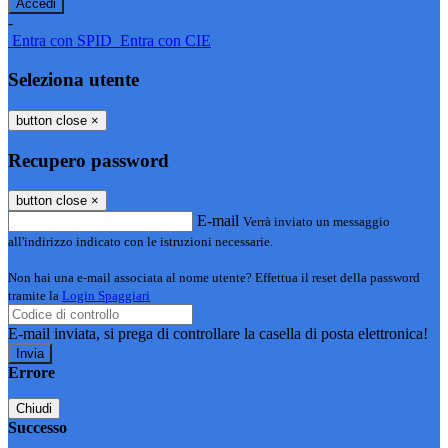
-
Entra con SPID
Entra con CIE
Seleziona utente
button close
×
Recupero password
button close
×
E-mail
Verrà inviato un messaggio
all'indirizzo indicato con le istruzioni necessarie.
Non hai una e-mail associata al nome utente? Effettua il reset della password
tramite la
Login Spaggiari
E-mail inviata, si prega di controllare la casella di posta elettronica!
Errore
Chiudi
Successo